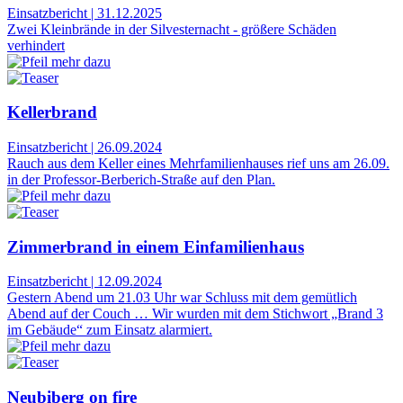
Einsatzbericht
|
31.12.2025
Zwei Kleinbrände in der Silvesternacht - größere Schäden
verhindert
Kellerbrand
Einsatzbericht
|
26.09.2024
Rauch aus dem Keller eines Mehrfamilienhauses rief uns am 26.09.
in der Professor-Berberich-Straße auf den Plan.
Zimmerbrand in einem Einfamilienhaus
Einsatzbericht
|
12.09.2024
Gestern Abend um 21.03 Uhr war Schluss mit dem gemütlich
Abend auf der Couch … Wir wurden mit dem Stichwort „Brand 3
im Gebäude“ zum Einsatz alarmiert.
Neubiberg on fire