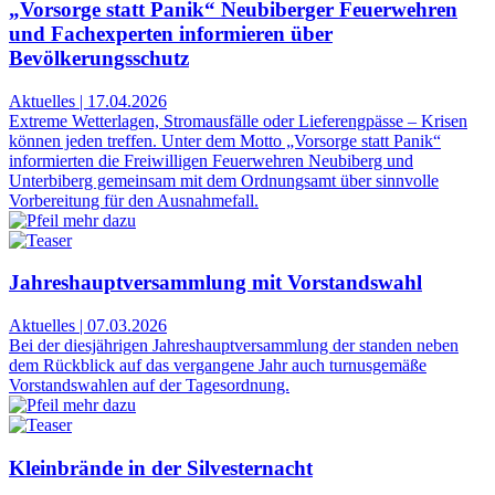
„Vorsorge statt Panik“ Neubiberger Feuerwehren
und Fachexperten informieren über
Bevölkerungsschutz
Aktuelles
|
17.04.2026
Extreme Wetterlagen, Stromausfälle oder Lieferengpässe – Krisen
können jeden treffen. Unter dem Motto „Vorsorge statt Panik“
informierten die Freiwilligen Feuerwehren Neubiberg und
Unterbiberg gemeinsam mit dem Ordnungsamt über sinnvolle
Vorbereitung für den Ausnahmefall.
Jahreshauptversammlung mit Vorstandswahl
Aktuelles
|
07.03.2026
Bei der diesjährigen Jahreshauptversammlung der standen neben
dem Rückblick auf das vergangene Jahr auch turnusgemäße
Vorstandswahlen auf der Tagesordnung.
Kleinbrände in der Silvesternacht